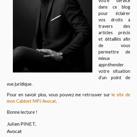
votre service
dans ce blog
pour éclairer
vos droits à
travers des
articles précis
et détaillés afin
de vous
permettre de
mieux
appréhender
votre situation
d’un point de
vue juridique.
Pour en savoir plus, vous pouvez me retrouver sur
le site de
mon Cabinet MPJ Avocat
.
Bonne lecture !
Julien PINET,
Avocat