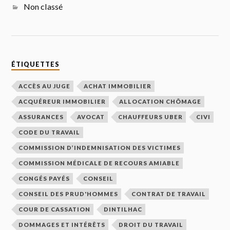
Non classé
ÉTIQUETTES
ACCÈS AU JUGE
ACHAT IMMOBILIER
ACQUÉREUR IMMOBILIER
ALLOCATION CHÔMAGE
ASSURANCES
AVOCAT
CHAUFFEURS UBER
CIVI
CODE DU TRAVAIL
COMMISSION D’INDEMNISATION DES VICTIMES
COMMISSION MÉDICALE DE RECOURS AMIABLE
CONGÉS PAYÉS
CONSEIL
CONSEIL DES PRUD'HOMMES
CONTRAT DE TRAVAIL
COUR DE CASSATION
DINTILHAC
DOMMAGES ET INTÉRÊTS
DROIT DU TRAVAIL