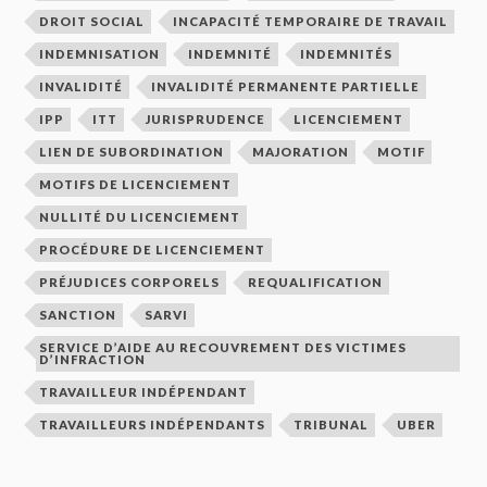
DROIT SOCIAL
INCAPACITÉ TEMPORAIRE DE TRAVAIL
INDEMNISATION
INDEMNITÉ
INDEMNITÉS
INVALIDITÉ
INVALIDITÉ PERMANENTE PARTIELLE
IPP
ITT
JURISPRUDENCE
LICENCIEMENT
LIEN DE SUBORDINATION
MAJORATION
MOTIF
MOTIFS DE LICENCIEMENT
NULLITÉ DU LICENCIEMENT
PROCÉDURE DE LICENCIEMENT
PRÉJUDICES CORPORELS
REQUALIFICATION
SANCTION
SARVI
SERVICE D’AIDE AU RECOUVREMENT DES VICTIMES
D’INFRACTION
TRAVAILLEUR INDÉPENDANT
TRAVAILLEURS INDÉPENDANTS
TRIBUNAL
UBER