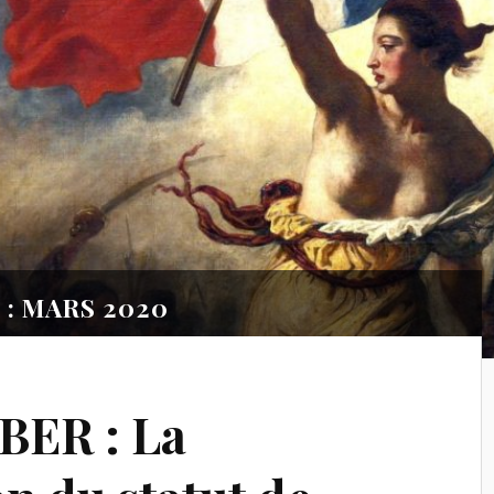
 : MARS 2020
BER : La