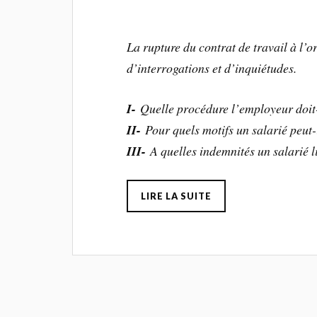
La rupture du contrat de travail à l’o
d’interrogations et d’inquiétudes.
I-
Quelle procédure l’employeur doit-
II-
Pour quels motifs un salarié peut-i
III-
A quelles indemnités un salarié l
LIRE LA SUITE