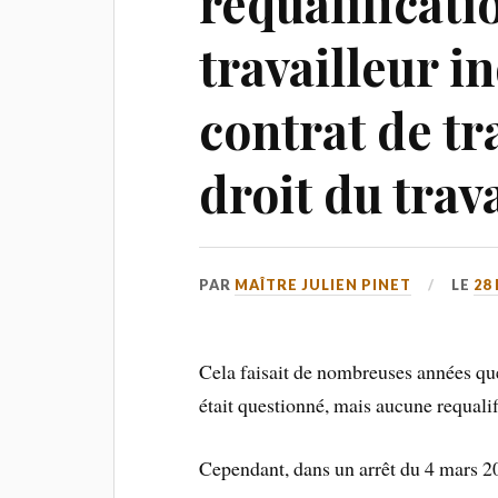
requalificati
travailleur 
contrat de tr
droit du tra
PAR
MAÎTRE JULIEN PINET
LE
28
Cela faisait de nombreuses années que
était questionné, mais aucune requalifi
Cependant, dans un arrêt du 4 mars 20