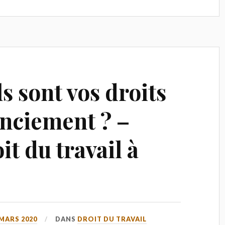
ls sont vos droits
enciement ? –
it du travail à
 MARS 2020
DANS
DROIT DU TRAVAIL