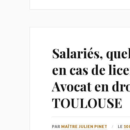
Salariés, que
en cas de lic
Avocat en dro
TOULOUSE
PAR
MAÎTRE JULIEN PINET
LE
10