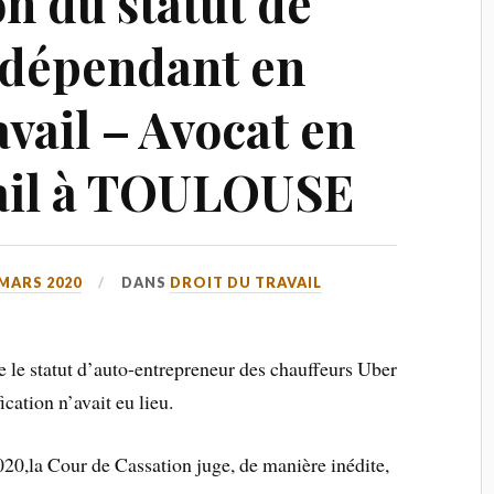
on du statut de
indépendant en
avail – Avocat en
vail à TOULOUSE
 MARS 2020
DANS
DROIT DU TRAVAIL
 le statut d’auto-entrepreneur des chauffeurs Uber
cation n’avait eu lieu.
20,la Cour de Cassation juge, de manière inédite,