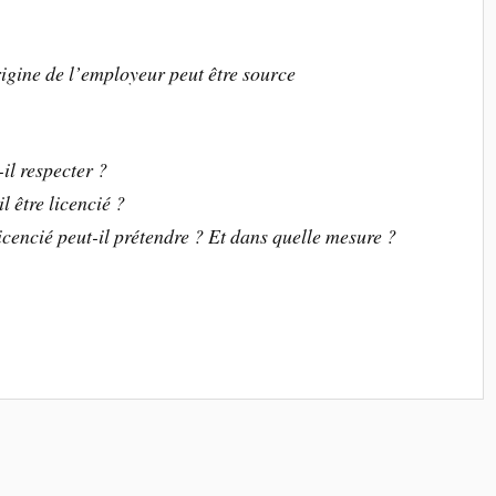
rigine de l’employeur peut être source
il respecter ?
l être licencié ?
icencié peut-il prétendre ? Et dans quelle mesure ?