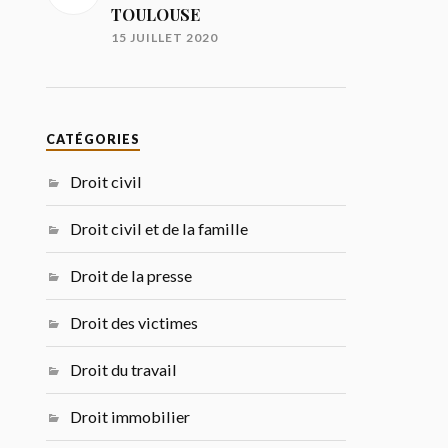
TOULOUSE
15 JUILLET 2020
CATÉGORIES
Droit civil
Droit civil et de la famille
Droit de la presse
Droit des victimes
Droit du travail
Droit immobilier