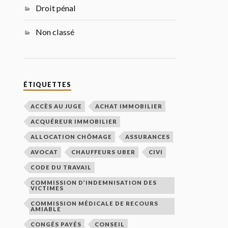
Droit pénal
Non classé
ÉTIQUETTES
ACCÈS AU JUGE
ACHAT IMMOBILIER
ACQUÉREUR IMMOBILIER
ALLOCATION CHÔMAGE
ASSURANCES
AVOCAT
CHAUFFEURS UBER
CIVI
CODE DU TRAVAIL
COMMISSION D’INDEMNISATION DES
VICTIMES
COMMISSION MÉDICALE DE RECOURS
AMIABLE
CONGÉS PAYÉS
CONSEIL