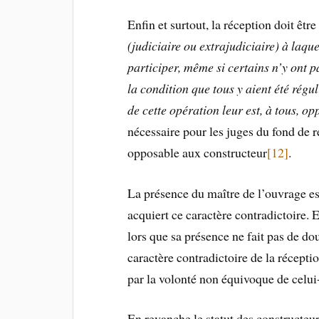
Enfin et surtout, la réception doit êtr
(judiciaire ou extrajudiciaire) à laqu
participer, même si certains n’y ont p
la condition que tous y aient été régu
de cette opération leur est, à tous, o
nécessaire pour les juges du fond de r
opposable aux constructeur
[12]
.
La présence du maître de l’ouvrage es
acquiert ce caractère contradictoire. 
lors que sa présence ne fait pas de do
caractère contradictoire de la récepti
par la volonté non équivoque de celui-
En revanche le statut des constructeur