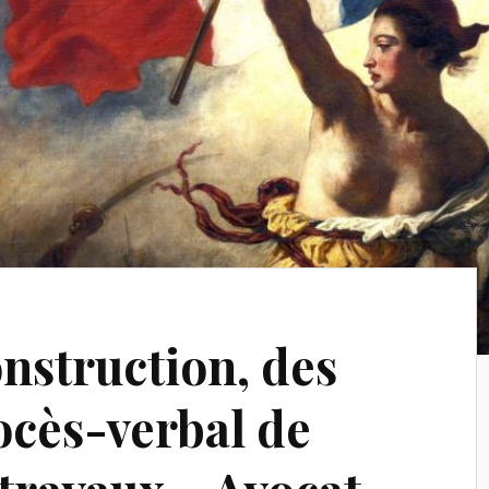
onstruction, des
ocès-verbal de