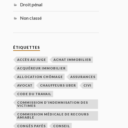
Droit pénal
Non classé
ÉTIQUETTES
ACCÈS AU JUGE
ACHAT IMMOBILIER
ACQUÉREUR IMMOBILIER
ALLOCATION CHÔMAGE
ASSURANCES
AVOCAT
CHAUFFEURS UBER
CIVI
CODE DU TRAVAIL
COMMISSION D’INDEMNISATION DES
VICTIMES
COMMISSION MÉDICALE DE RECOURS
AMIABLE
CONGÉS PAYÉS
CONSEIL