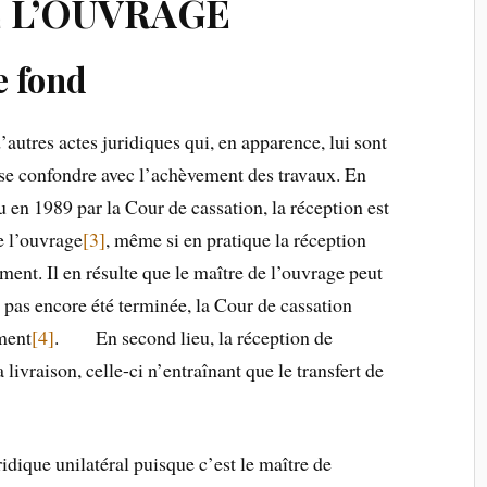
 L’OUVRAGE
e fond
’autres actes juridiques qui, en apparence, lui sont
t se confondre avec l’achèvement des travaux. En
u en 1989 par la Cour de cassation, la réception est
e l’ouvrage
[3]
, même si en pratique la réception
nt. Il en résulte que le maître de l’ouvrage peut
 pas encore été terminée, la Cour de cassation
ment
[4]
. En second lieu, la réception de
 livraison, celle-ci n’entraînant que le transfert de
ridique unilatéral puisque c’est le maître de