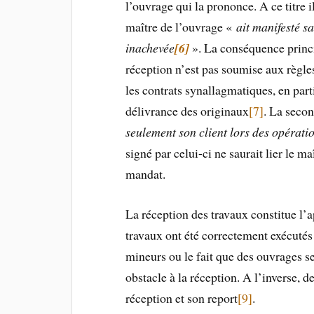
l’ouvrage qui la prononce. A ce titre i
maître de l’ouvrage «
ait manifesté sa
inachevée
[6]
». La conséquence princi
réception n’est pas soumise aux règle
les contrats synallagmatiques, en part
délivrance des originaux
[7]
. La seco
seulement son client lors des opérati
signé par celui-ci ne saurait lier le m
mandat.
La réception des travaux constitue l’a
travaux ont été correctement exécutés 
mineurs ou le fait que des ouvrages s
obstacle à la réception. A l’inverse, d
réception et son report
[9]
.