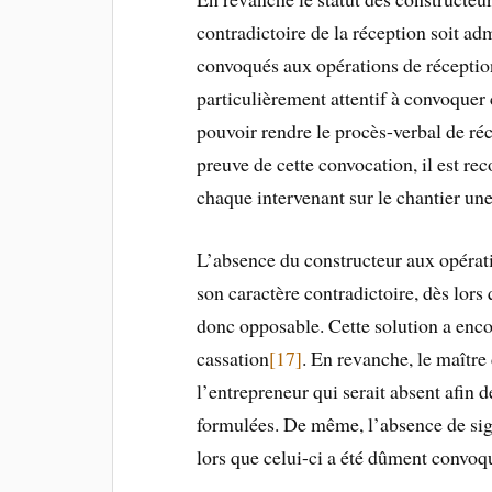
contradictoire de la réception soit ad
convoqués aux opérations de réception
particulièrement attentif à convoquer
pouvoir rendre le procès-verbal de ré
preuve de cette convocation, il est r
chaque intervenant sur le chantier un
L’absence du constructeur aux opérati
son caractère contradictoire, dès lors
donc opposable. Cette solution a enc
cassation
[17]
. En revanche, le maître 
l’entrepreneur qui serait absent afin d
formulées. De même, l’absence de sig
lors que celui-ci a été dûment convoq