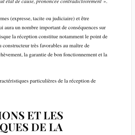
tout état de cause, prononcée contradictoirement
».
es (expresse, tacite ou judiciaire) et être
qui aura un nombre important de conséquences sur
uisque la réception constitue notamment le point de
du constructeur très favorables au maître de
achèvement, la garantie de bon fonctionnement et la
aractéristiques particulières de la réception de
IONS ET LES
QUES DE LA