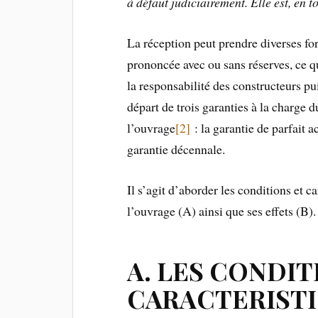
à défaut judiciairement. Elle est, en 
La réception peut prendre diverses form
prononcée avec ou sans réserves, ce 
la responsabilité des constructeurs p
départ de trois garanties à la charge 
l’ouvrage
[2]
: la garantie de parfait 
garantie décennale.
Il s’agit d’aborder les conditions et c
l’ouvrage (A) ainsi que ses effets (B).
A. LES CONDIT
CARACTERISTI