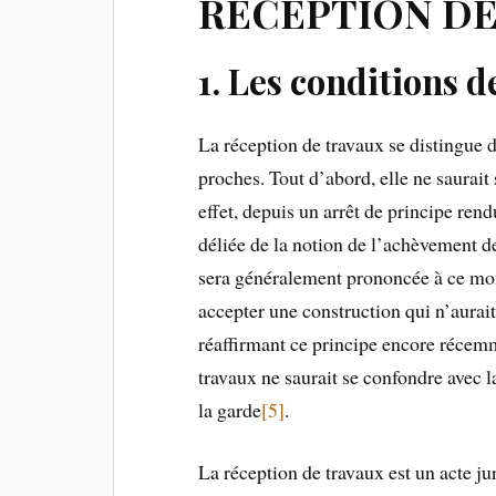
RECEPTION DE
1. Les conditions d
La réception de travaux se distingue d
proches. Tout d’abord, elle ne saurai
effet, depuis un arrêt de principe rend
déliée de la notion de l’achèvement d
sera généralement prononcée à ce mome
accepter une construction qui n’aurait
réaffirmant ce principe encore récem
travaux ne saurait se confondre avec la
la garde
[5]
.
La réception de travaux est un acte ju