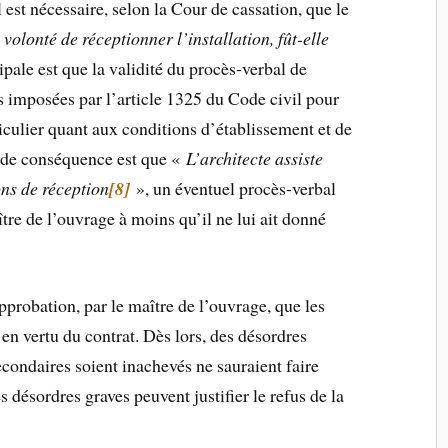
l est nécessaire, selon la Cour de cassation, que le
 volonté de réceptionner l’installation, fût-elle
pale est que la validité du procès‐verbal de
s imposées par l’article 1325 du Code civil pour
iculier quant aux conditions d’établissement et de
nde conséquence est que «
L’architecte assiste
ons de réception
[8]
», un éventuel procès-verbal
aître de l’ouvrage à moins qu’il ne lui ait donné
pprobation, par le maître de l’ouvrage, que les
en vertu du contrat. Dès lors, des désordres
econdaires soient inachevés ne sauraient faire
es désordres graves peuvent justifier le refus de la