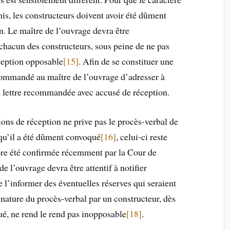
mis, les constructeurs doivent avoir été dûment
. Le maître de l’ouvrage devra être
 chacun des constructeurs, sous peine de ne pas
ception opposable
[15]
. Afin de se constituer une
ecommandé au maître de l’ouvrage d’adresser à
e lettre recommandée avec accusé de réception.
ons de réception ne prive pas le procès-verbal de
 qu’il a été dûment convoqué
[16]
, celui-ci reste
ore été confirmée récemment par la Cour de
de l’ouvrage devra être attentif à notifier
e l’informer des éventuelles réserves qui seraient
nature du procès-verbal par un constructeur, dès
ué, ne rend le rend pas inopposable
[18]
.