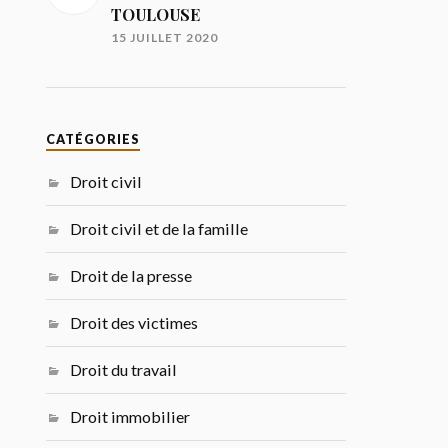
TOULOUSE
15 JUILLET 2020
CATÉGORIES
Droit civil
Droit civil et de la famille
Droit de la presse
Droit des victimes
Droit du travail
Droit immobilier