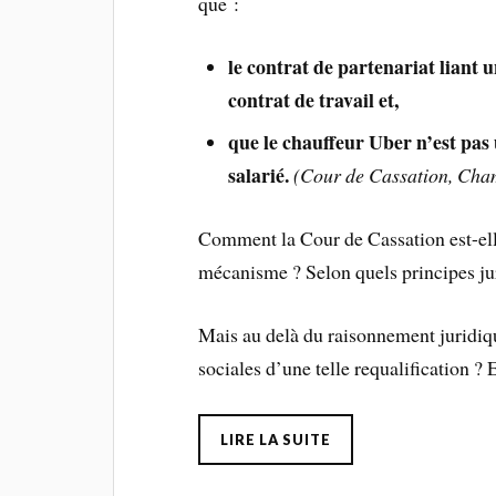
que :
le contrat de partenariat liant u
contrat de travail et,
que le chauffeur Uber n’est pas
salarié.
(Cour de Cassation, Cham
Comment la Cour de Cassation est-elle
mécanisme ? Selon quels principes ju
Mais au delà du raisonnement juridiq
sociales d’une telle requalification ? E
LIRE LA SUITE