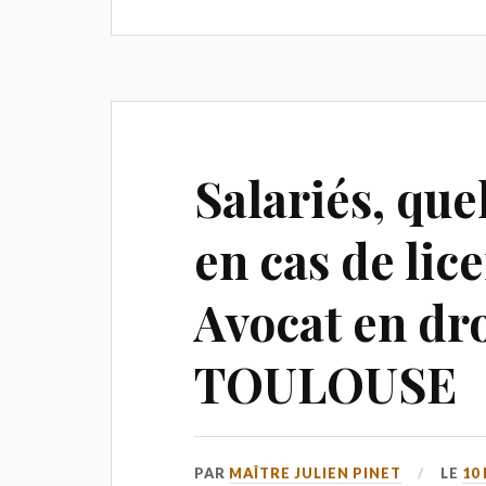
Salariés, que
en cas de lic
Avocat en dro
TOULOUSE
PAR
MAÎTRE JULIEN PINET
LE
10