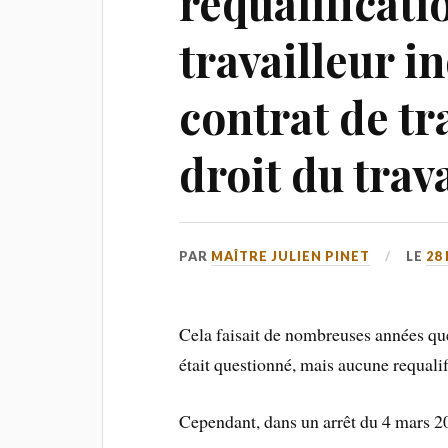
requalificati
travailleur 
contrat de tr
droit du tra
PAR
MAÎTRE JULIEN PINET
LE
28
Cela faisait de nombreuses années que
était questionné, mais aucune requalifi
Cependant, dans un arrêt du 4 mars 20