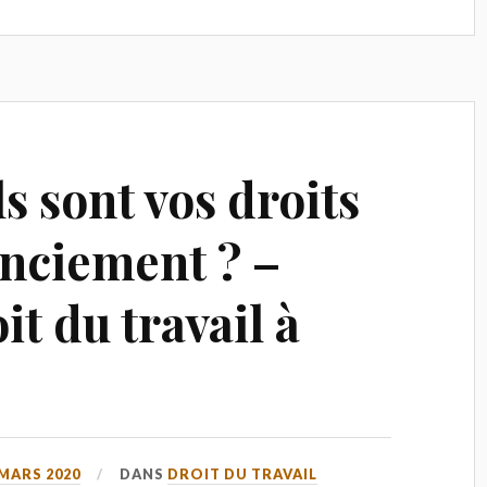
ls sont vos droits
enciement ? –
it du travail à
 MARS 2020
DANS
DROIT DU TRAVAIL