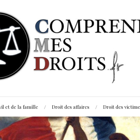
vil et de la famille
Droit des affaires
Droit des victim