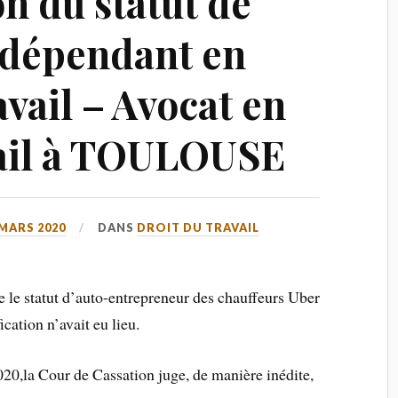
on du statut de
indépendant en
avail – Avocat en
vail à TOULOUSE
 MARS 2020
DANS
DROIT DU TRAVAIL
 le statut d’auto-entrepreneur des chauffeurs Uber
cation n’avait eu lieu.
20,la Cour de Cassation juge, de manière inédite,