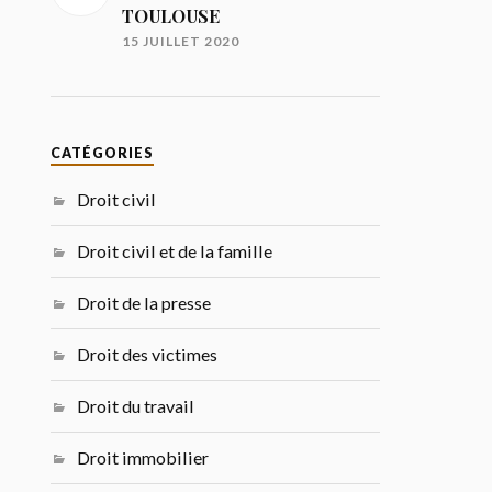
TOULOUSE
15 JUILLET 2020
CATÉGORIES
Droit civil
Droit civil et de la famille
Droit de la presse
Droit des victimes
Droit du travail
Droit immobilier