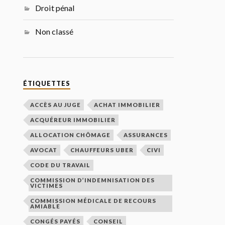
Droit pénal
Non classé
ÉTIQUETTES
ACCÈS AU JUGE
ACHAT IMMOBILIER
ACQUÉREUR IMMOBILIER
ALLOCATION CHÔMAGE
ASSURANCES
AVOCAT
CHAUFFEURS UBER
CIVI
CODE DU TRAVAIL
COMMISSION D’INDEMNISATION DES
VICTIMES
COMMISSION MÉDICALE DE RECOURS
AMIABLE
CONGÉS PAYÉS
CONSEIL