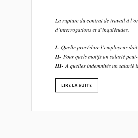
La rupture du contrat de travail à l’o
d’interrogations et d’inquiétudes.
I-
Quelle procédure l’employeur doit-
II-
Pour quels motifs un salarié peut-i
III-
A quelles indemnités un salarié l
LIRE LA SUITE