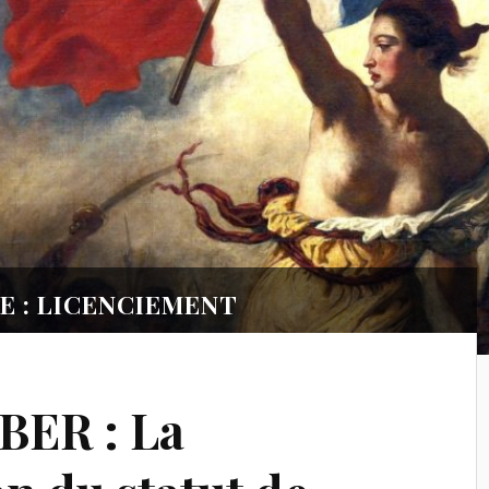
E : LICENCIEMENT
BER : La