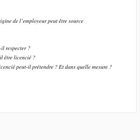
rigine de l’employeur peut être source
il respecter ?
l être licencié ?
icencié peut-il prétendre ? Et dans quelle mesure ?