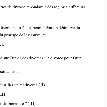
gories de divorce répondant à des régimes différents
divorce pour faute, pour altération définitive du
u principe de la rupture, et
el.
le sur l’un de ces divorces : le divorce pour faute.
suivantes :
(I)
justifier un tel divorce ?
(II)
(III)
le de prétendre ?