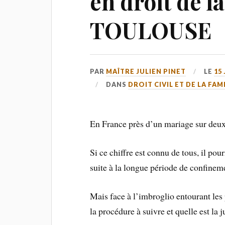
en droit de la
TOULOUSE
PAR
MAÎTRE JULIEN PINET
LE
15
DANS
DROIT CIVIL ET DE LA FAM
En France près d’un mariage sur deux
Si ce chiffre est connu de tous, il po
suite à la longue période de confinem
Mais face à l’imbroglio entourant les
la procédure à suivre et quelle est la 