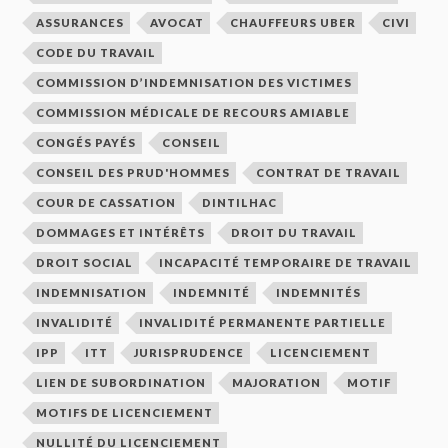
ASSURANCES
AVOCAT
CHAUFFEURS UBER
CIVI
CODE DU TRAVAIL
COMMISSION D’INDEMNISATION DES VICTIMES
COMMISSION MÉDICALE DE RECOURS AMIABLE
CONGÉS PAYÉS
CONSEIL
CONSEIL DES PRUD'HOMMES
CONTRAT DE TRAVAIL
COUR DE CASSATION
DINTILHAC
DOMMAGES ET INTÉRÊTS
DROIT DU TRAVAIL
DROIT SOCIAL
INCAPACITÉ TEMPORAIRE DE TRAVAIL
INDEMNISATION
INDEMNITÉ
INDEMNITÉS
INVALIDITÉ
INVALIDITÉ PERMANENTE PARTIELLE
IPP
ITT
JURISPRUDENCE
LICENCIEMENT
LIEN DE SUBORDINATION
MAJORATION
MOTIF
MOTIFS DE LICENCIEMENT
NULLITÉ DU LICENCIEMENT