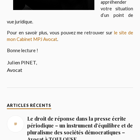
appréhender
votre situation
d’un point de
vue juridique.
Pour en savoir plus, vous pouvez me retrouver sur
le site de
mon Cabinet MPJ Avocat
.
Bonne lecture !
Julien PINET,
Avocat
ARTICLES RÉCENTS
Le droit de réponse dans la presse écrite
périodique – un instrument d’équilibre et de
pluralisme des sociétés démocratiques –
Avocat à TOULOUSE