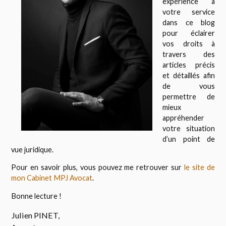
expérience à
votre service
dans ce blog
pour éclairer
vos droits à
travers des
articles précis
et détaillés afin
de vous
permettre de
mieux
appréhender
votre situation
d’un point de
vue juridique.
Pour en savoir plus, vous pouvez me retrouver sur
le site de
mon Cabinet MPJ Avocat
.
Bonne lecture !
Julien PINET,