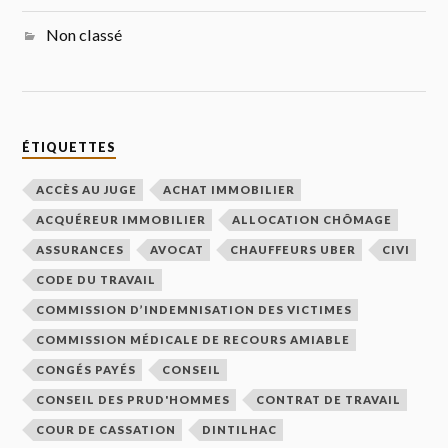
Non classé
ÉTIQUETTES
ACCÈS AU JUGE
ACHAT IMMOBILIER
ACQUÉREUR IMMOBILIER
ALLOCATION CHÔMAGE
ASSURANCES
AVOCAT
CHAUFFEURS UBER
CIVI
CODE DU TRAVAIL
COMMISSION D’INDEMNISATION DES VICTIMES
COMMISSION MÉDICALE DE RECOURS AMIABLE
CONGÉS PAYÉS
CONSEIL
CONSEIL DES PRUD'HOMMES
CONTRAT DE TRAVAIL
COUR DE CASSATION
DINTILHAC