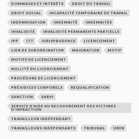
DOMMAGES ET INTÉRÊTS
DROIT DU TRAVAIL
DROIT SOCIAL
INCAPACITÉ TEMPORAIRE DE TRAVAIL
INDEMNISATION
INDEMNITÉ
INDEMNITÉS
INVALIDITÉ
INVALIDITÉ PERMANENTE PARTIELLE
IPP
ITT
JURISPRUDENCE
LICENCIEMENT
LIEN DE SUBORDINATION
MAJORATION
MOTIF
MOTIFS DE LICENCIEMENT
NULLITÉ DU LICENCIEMENT
PROCÉDURE DE LICENCIEMENT
PRÉJUDICES CORPORELS
REQUALIFICATION
SANCTION
SARVI
SERVICE D’AIDE AU RECOUVREMENT DES VICTIMES
D’INFRACTION
TRAVAILLEUR INDÉPENDANT
TRAVAILLEURS INDÉPENDANTS
TRIBUNAL
UBER