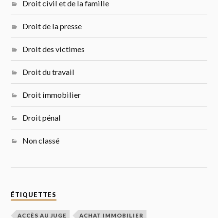
Droit civil et de la famille
Droit de la presse
Droit des victimes
Droit du travail
Droit immobilier
Droit pénal
Non classé
ÉTIQUETTES
ACCÈS AU JUGE
ACHAT IMMOBILIER