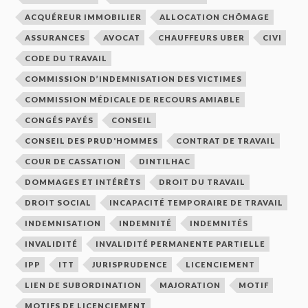
ACQUÉREUR IMMOBILIER
ALLOCATION CHÔMAGE
ASSURANCES
AVOCAT
CHAUFFEURS UBER
CIVI
CODE DU TRAVAIL
COMMISSION D’INDEMNISATION DES VICTIMES
COMMISSION MÉDICALE DE RECOURS AMIABLE
CONGÉS PAYÉS
CONSEIL
CONSEIL DES PRUD'HOMMES
CONTRAT DE TRAVAIL
COUR DE CASSATION
DINTILHAC
DOMMAGES ET INTÉRÊTS
DROIT DU TRAVAIL
DROIT SOCIAL
INCAPACITÉ TEMPORAIRE DE TRAVAIL
INDEMNISATION
INDEMNITÉ
INDEMNITÉS
INVALIDITÉ
INVALIDITÉ PERMANENTE PARTIELLE
IPP
ITT
JURISPRUDENCE
LICENCIEMENT
LIEN DE SUBORDINATION
MAJORATION
MOTIF
MOTIFS DE LICENCIEMENT