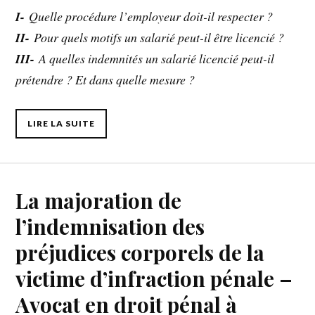
I-
Quelle procédure l’employeur doit-il respecter ?
II-
Pour quels motifs un salarié peut-il être licencié ?
III-
A quelles indemnités un salarié licencié peut-il
prétendre ? Et dans quelle mesure ?
LIRE LA SUITE
La majoration de
l’indemnisation des
préjudices corporels de la
victime d’infraction pénale –
Avocat en droit pénal à