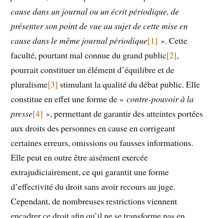
cause dans un journal ou un écrit périodique, de
présenter son point de vue au sujet de cette mise en
cause dans le même journal périodique
[1]
». Cette
faculté, pourtant mal connue du grand public
[2]
,
pourrait constituer un élément d’équilibre et de
pluralisme
[3]
stimulant la qualité du débat public. Elle
constitue en effet une forme de «
contre-pouvoir à la
presse
[4]
», permettant de garantir des atteintes portées
aux droits des personnes en cause en corrigeant
certaines erreurs, omissions ou fausses informations.
Elle peut en outre être aisément exercée
extrajudiciairement, ce qui garantit une forme
d’effectivité du droit sans avoir recours au juge.
Cependant, de nombreuses restrictions viennent
encadrer ce droit afin qu’il ne se transforme pas en