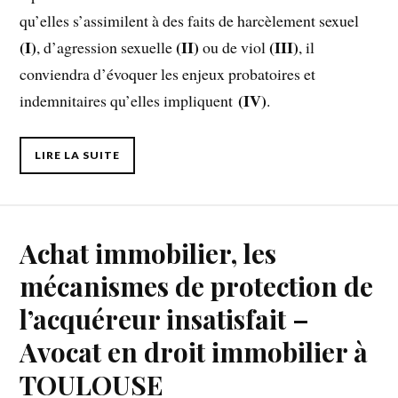
qu’elles s’assimilent à des faits de harcèlement sexuel
(I)
(II)
(III)
, d’agression sexuelle
ou de viol
, il
conviendra d’évoquer les enjeux probatoires et
(IV)
indemnitaires qu’elles impliquent
.
LIRE LA SUITE
Achat immobilier, les
mécanismes de protection de
l’acquéreur insatisfait –
Avocat en droit immobilier à
TOULOUSE