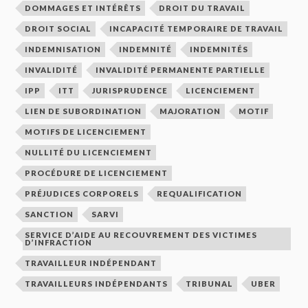
DOMMAGES ET INTÉRÊTS
DROIT DU TRAVAIL
DROIT SOCIAL
INCAPACITÉ TEMPORAIRE DE TRAVAIL
INDEMNISATION
INDEMNITÉ
INDEMNITÉS
INVALIDITÉ
INVALIDITÉ PERMANENTE PARTIELLE
IPP
ITT
JURISPRUDENCE
LICENCIEMENT
LIEN DE SUBORDINATION
MAJORATION
MOTIF
MOTIFS DE LICENCIEMENT
NULLITÉ DU LICENCIEMENT
PROCÉDURE DE LICENCIEMENT
PRÉJUDICES CORPORELS
REQUALIFICATION
SANCTION
SARVI
SERVICE D’AIDE AU RECOUVREMENT DES VICTIMES
D’INFRACTION
TRAVAILLEUR INDÉPENDANT
TRAVAILLEURS INDÉPENDANTS
TRIBUNAL
UBER