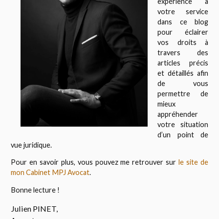
expérience à
votre service
dans ce blog
pour éclairer
vos droits à
travers des
articles précis
et détaillés afin
de vous
permettre de
mieux
appréhender
votre situation
d’un point de
vue juridique.
Pour en savoir plus, vous pouvez me retrouver sur
le site de
mon Cabinet MPJ Avocat
.
Bonne lecture !
Julien PINET,