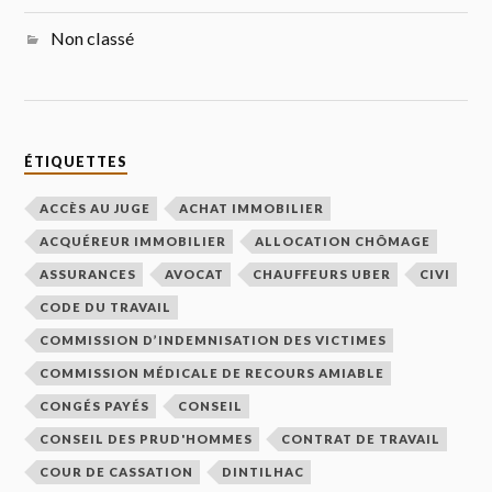
Non classé
ÉTIQUETTES
ACCÈS AU JUGE
ACHAT IMMOBILIER
ACQUÉREUR IMMOBILIER
ALLOCATION CHÔMAGE
ASSURANCES
AVOCAT
CHAUFFEURS UBER
CIVI
CODE DU TRAVAIL
COMMISSION D’INDEMNISATION DES VICTIMES
COMMISSION MÉDICALE DE RECOURS AMIABLE
CONGÉS PAYÉS
CONSEIL
CONSEIL DES PRUD'HOMMES
CONTRAT DE TRAVAIL
COUR DE CASSATION
DINTILHAC