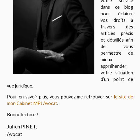
votre service
dans ce blog
pour éclairer
vos droits à
travers des
articles précis
et détaillés afin
de vous
permettre de
mieux
appréhender
votre situation
d’un point de
vue juridique.
Pour en savoir plus, vous pouvez me retrouver sur
le site de
mon Cabinet MPJ Avocat
.
Bonne lecture !
Julien PINET,
Avocat