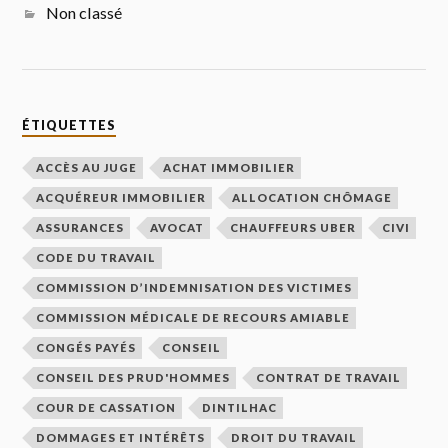
Non classé
ÉTIQUETTES
ACCÈS AU JUGE
ACHAT IMMOBILIER
ACQUÉREUR IMMOBILIER
ALLOCATION CHÔMAGE
ASSURANCES
AVOCAT
CHAUFFEURS UBER
CIVI
CODE DU TRAVAIL
COMMISSION D’INDEMNISATION DES VICTIMES
COMMISSION MÉDICALE DE RECOURS AMIABLE
CONGÉS PAYÉS
CONSEIL
CONSEIL DES PRUD'HOMMES
CONTRAT DE TRAVAIL
COUR DE CASSATION
DINTILHAC
DOMMAGES ET INTÉRÊTS
DROIT DU TRAVAIL