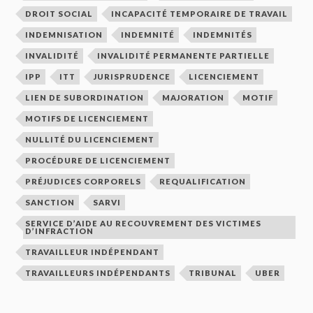
DROIT SOCIAL
INCAPACITÉ TEMPORAIRE DE TRAVAIL
INDEMNISATION
INDEMNITÉ
INDEMNITÉS
INVALIDITÉ
INVALIDITÉ PERMANENTE PARTIELLE
IPP
ITT
JURISPRUDENCE
LICENCIEMENT
LIEN DE SUBORDINATION
MAJORATION
MOTIF
MOTIFS DE LICENCIEMENT
NULLITÉ DU LICENCIEMENT
PROCÉDURE DE LICENCIEMENT
PRÉJUDICES CORPORELS
REQUALIFICATION
SANCTION
SARVI
SERVICE D’AIDE AU RECOUVREMENT DES VICTIMES
D’INFRACTION
TRAVAILLEUR INDÉPENDANT
TRAVAILLEURS INDÉPENDANTS
TRIBUNAL
UBER