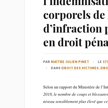
l’indemnisat
corporels de 
d’infraction 
en droit pé
PAR
MAÎTRE JULIEN PINET
LE
17
DANS
DROIT DES VICTIMES
,
DRO
Selon un rapport du Ministère de l’Int
2018, le nombre de coups et blessures
niveau sensiblement plus élevé que ce