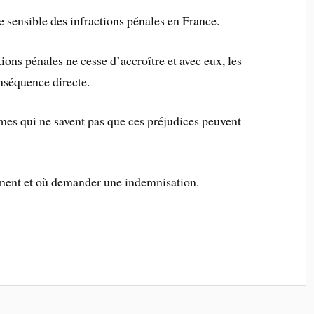
se sensible des infractions pénales en France.
ions pénales ne cesse d’accroître et avec eux, les
onséquence directe.
mes qui ne savent pas que ces préjudices peuvent
mment et où demander une indemnisation.