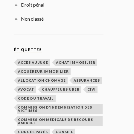
Droit pénal
Non classé
ÉTIQUETTES
ACCÈS AU JUGE
ACHAT IMMOBILIER
ACQUÉREUR IMMOBILIER
ALLOCATION CHÔMAGE
ASSURANCES
AVOCAT
CHAUFFEURS UBER
CIVI
CODE DU TRAVAIL
COMMISSION D’INDEMNISATION DES
VICTIMES
COMMISSION MÉDICALE DE RECOURS
AMIABLE
CONGÉS PAYÉS
CONSEIL