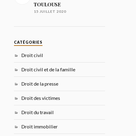
TOULOUSE
15 JUILLET 2020
CATÉGORIES
Droit civil
Droit civil et de la famille
Droit de la presse
Droit des victimes
Droit du travail
Droit immobilier