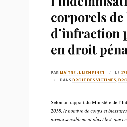
l’indemnisat
corporels de 
d’infraction 
en droit pé
PAR
MAÎTRE JULIEN PINET
LE
17
DANS
DROIT DES VICTIMES
,
DRO
Selon un rapport du Ministère de l’Int
2018, le nombre de coups et blessures
niveau sensiblement plus élevé que ce