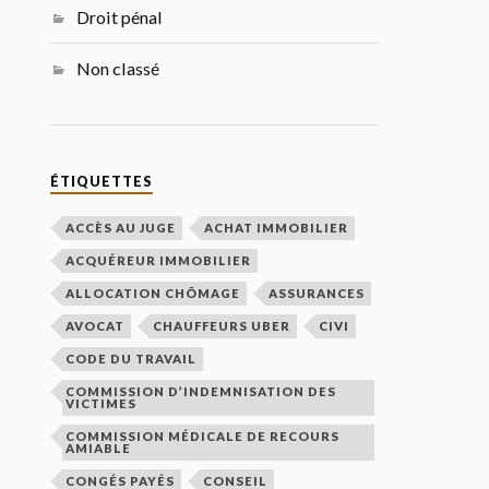
Droit pénal
Non classé
ÉTIQUETTES
ACCÈS AU JUGE
ACHAT IMMOBILIER
ACQUÉREUR IMMOBILIER
ALLOCATION CHÔMAGE
ASSURANCES
AVOCAT
CHAUFFEURS UBER
CIVI
CODE DU TRAVAIL
COMMISSION D’INDEMNISATION DES
VICTIMES
COMMISSION MÉDICALE DE RECOURS
AMIABLE
CONGÉS PAYÉS
CONSEIL