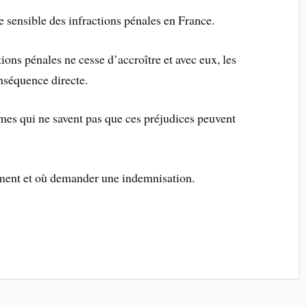
se sensible des infractions pénales en France.
ions pénales ne cesse d’accroître et avec eux, les
onséquence directe.
mes qui ne savent pas que ces préjudices peuvent
mment et où demander une indemnisation.