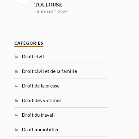
TOULOUSE
15 JUILLET 2020
CATÉGORIES
Droit civil
Droit civil et de la famille
Droit de la presse
Droit des victimes
Droit du travail
Droit immobilier