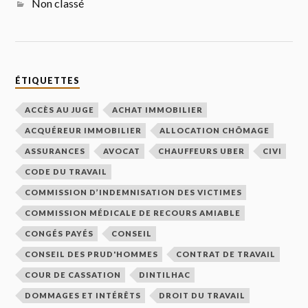
Non classé
ÉTIQUETTES
ACCÈS AU JUGE
ACHAT IMMOBILIER
ACQUÉREUR IMMOBILIER
ALLOCATION CHÔMAGE
ASSURANCES
AVOCAT
CHAUFFEURS UBER
CIVI
CODE DU TRAVAIL
COMMISSION D’INDEMNISATION DES VICTIMES
COMMISSION MÉDICALE DE RECOURS AMIABLE
CONGÉS PAYÉS
CONSEIL
CONSEIL DES PRUD'HOMMES
CONTRAT DE TRAVAIL
COUR DE CASSATION
DINTILHAC
DOMMAGES ET INTÉRÊTS
DROIT DU TRAVAIL