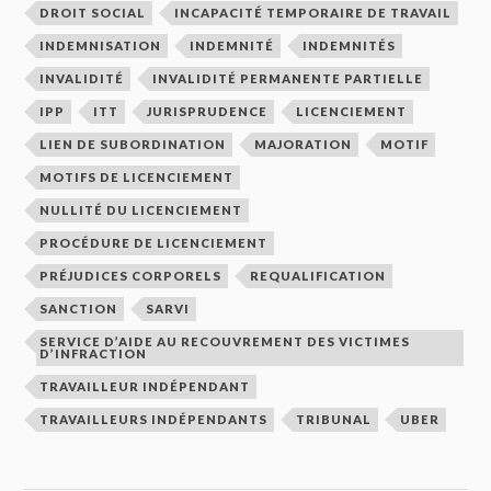
DROIT SOCIAL
INCAPACITÉ TEMPORAIRE DE TRAVAIL
INDEMNISATION
INDEMNITÉ
INDEMNITÉS
INVALIDITÉ
INVALIDITÉ PERMANENTE PARTIELLE
IPP
ITT
JURISPRUDENCE
LICENCIEMENT
LIEN DE SUBORDINATION
MAJORATION
MOTIF
MOTIFS DE LICENCIEMENT
NULLITÉ DU LICENCIEMENT
PROCÉDURE DE LICENCIEMENT
PRÉJUDICES CORPORELS
REQUALIFICATION
SANCTION
SARVI
SERVICE D’AIDE AU RECOUVREMENT DES VICTIMES
D’INFRACTION
TRAVAILLEUR INDÉPENDANT
TRAVAILLEURS INDÉPENDANTS
TRIBUNAL
UBER