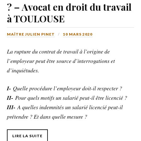
? – Avocat en droit du travail
à TOULOUSE
MAÎTRE JULIEN PINET
10 MARS 2020
La rupture du contrat de travail à l’origine de
l’employeur peut être source d’interrogations et
d’inquiétudes.
I-
Quelle procédure l’employeur doit-il respecter ?
II-
Pour quels motifs un salarié peut-il être licencié ?
III-
A quelles indemnités un salarié licencié peut-il
prétendre ? Et dans quelle mesure ?
LIRE LA SUITE