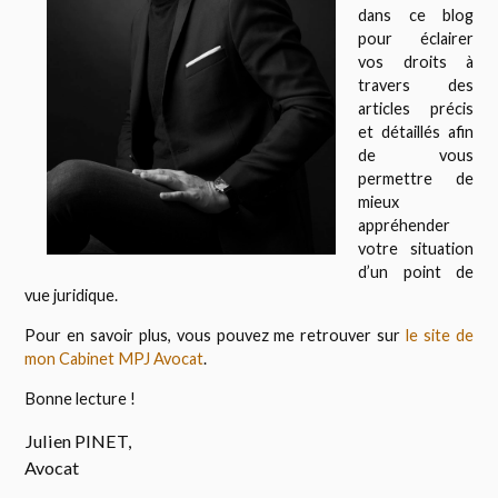
dans ce blog
pour éclairer
vos droits à
travers des
articles précis
et détaillés afin
de vous
permettre de
mieux
appréhender
votre situation
d’un point de
vue juridique.
Pour en savoir plus, vous pouvez me retrouver sur
le site de
mon Cabinet MPJ Avocat
.
Bonne lecture !
Julien PINET,
Avocat