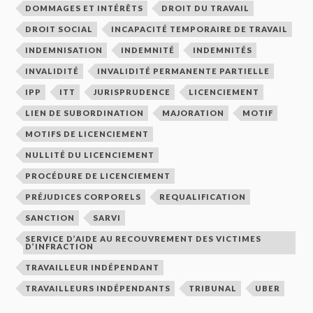
DOMMAGES ET INTÉRÊTS
DROIT DU TRAVAIL
DROIT SOCIAL
INCAPACITÉ TEMPORAIRE DE TRAVAIL
INDEMNISATION
INDEMNITÉ
INDEMNITÉS
INVALIDITÉ
INVALIDITÉ PERMANENTE PARTIELLE
IPP
ITT
JURISPRUDENCE
LICENCIEMENT
LIEN DE SUBORDINATION
MAJORATION
MOTIF
MOTIFS DE LICENCIEMENT
NULLITÉ DU LICENCIEMENT
PROCÉDURE DE LICENCIEMENT
PRÉJUDICES CORPORELS
REQUALIFICATION
SANCTION
SARVI
SERVICE D’AIDE AU RECOUVREMENT DES VICTIMES
D’INFRACTION
TRAVAILLEUR INDÉPENDANT
TRAVAILLEURS INDÉPENDANTS
TRIBUNAL
UBER