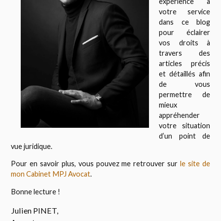
expérience à
votre service
dans ce blog
pour éclairer
vos droits à
travers des
articles précis
et détaillés afin
de vous
permettre de
mieux
appréhender
votre situation
d’un point de
vue juridique.
Pour en savoir plus, vous pouvez me retrouver sur
le site de
mon Cabinet MPJ Avocat
.
Bonne lecture !
Julien PINET,