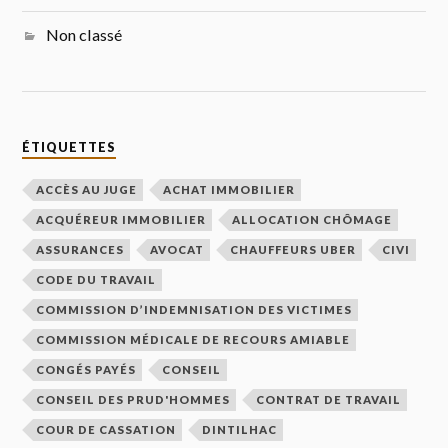
Non classé
ÉTIQUETTES
ACCÈS AU JUGE
ACHAT IMMOBILIER
ACQUÉREUR IMMOBILIER
ALLOCATION CHÔMAGE
ASSURANCES
AVOCAT
CHAUFFEURS UBER
CIVI
CODE DU TRAVAIL
COMMISSION D’INDEMNISATION DES VICTIMES
COMMISSION MÉDICALE DE RECOURS AMIABLE
CONGÉS PAYÉS
CONSEIL
CONSEIL DES PRUD'HOMMES
CONTRAT DE TRAVAIL
COUR DE CASSATION
DINTILHAC