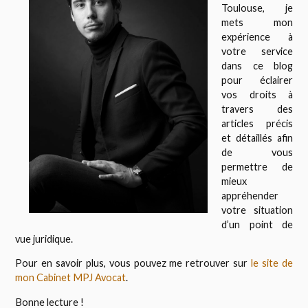
Toulouse, je
mets mon
expérience à
votre service
dans ce blog
pour éclairer
vos droits à
travers des
articles précis
et détaillés afin
de vous
permettre de
mieux
appréhender
votre situation
d’un point de
vue juridique.
Pour en savoir plus, vous pouvez me retrouver sur
le site de
mon Cabinet MPJ Avocat
.
Bonne lecture !