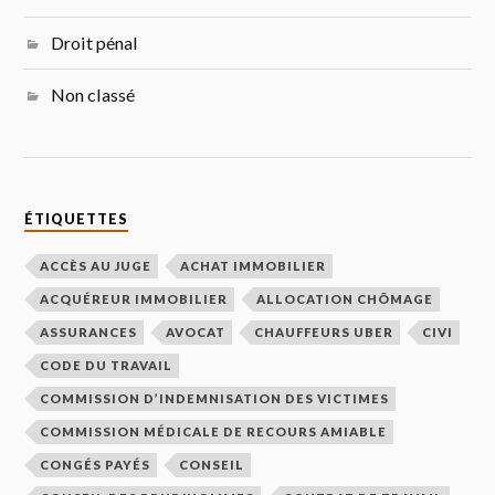
Droit pénal
Non classé
ÉTIQUETTES
ACCÈS AU JUGE
ACHAT IMMOBILIER
ACQUÉREUR IMMOBILIER
ALLOCATION CHÔMAGE
ASSURANCES
AVOCAT
CHAUFFEURS UBER
CIVI
CODE DU TRAVAIL
COMMISSION D’INDEMNISATION DES VICTIMES
COMMISSION MÉDICALE DE RECOURS AMIABLE
CONGÉS PAYÉS
CONSEIL