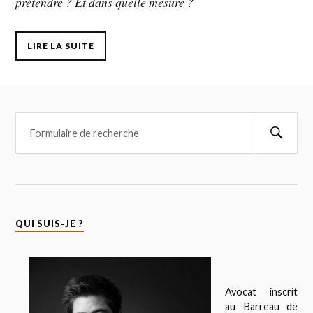
prétendre ? Et dans quelle mesure ?
LIRE LA SUITE
QUI SUIS-JE ?
Avocat inscrit
au Barreau de