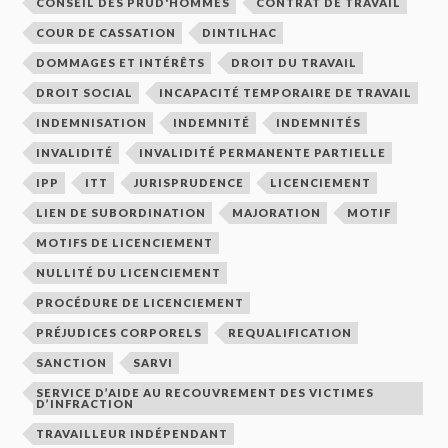
CONSEIL DES PRUD'HOMMES
CONTRAT DE TRAVAIL
COUR DE CASSATION
DINTILHAC
DOMMAGES ET INTÉRÊTS
DROIT DU TRAVAIL
DROIT SOCIAL
INCAPACITÉ TEMPORAIRE DE TRAVAIL
INDEMNISATION
INDEMNITÉ
INDEMNITÉS
INVALIDITÉ
INVALIDITÉ PERMANENTE PARTIELLE
IPP
ITT
JURISPRUDENCE
LICENCIEMENT
LIEN DE SUBORDINATION
MAJORATION
MOTIF
MOTIFS DE LICENCIEMENT
NULLITÉ DU LICENCIEMENT
PROCÉDURE DE LICENCIEMENT
PRÉJUDICES CORPORELS
REQUALIFICATION
SANCTION
SARVI
SERVICE D’AIDE AU RECOUVREMENT DES VICTIMES
D’INFRACTION
TRAVAILLEUR INDÉPENDANT