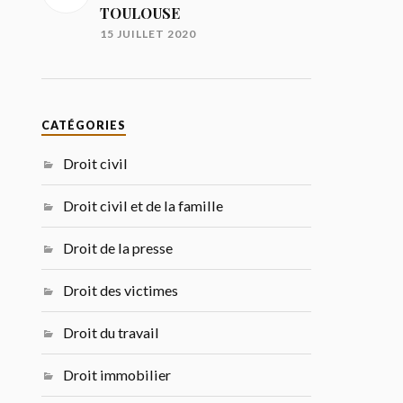
TOULOUSE
15 JUILLET 2020
CATÉGORIES
Droit civil
Droit civil et de la famille
Droit de la presse
Droit des victimes
Droit du travail
Droit immobilier