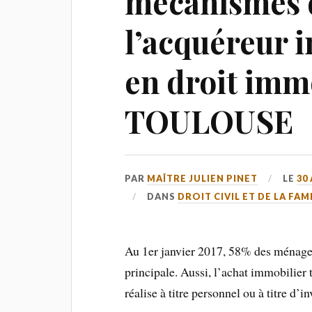
mécanismes d
l’acquéreur i
en droit imm
TOULOUSE
PAR
MAÎTRE JULIEN PINET
LE
30
DANS
DROIT CIVIL ET DE LA FAM
Au 1er janvier 2017, 58% des ménages 
principale. Aussi, l’achat immobilier 
réalise à titre personnel ou à titre d’i