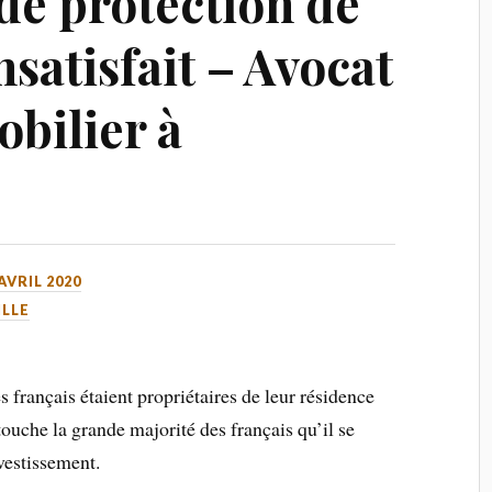
e protection de
nsatisfait – Avocat
obilier à
 AVRIL 2020
ILLE
français étaient propriétaires de leur résidence
touche la grande majorité des français qu’il se
nvestissement.