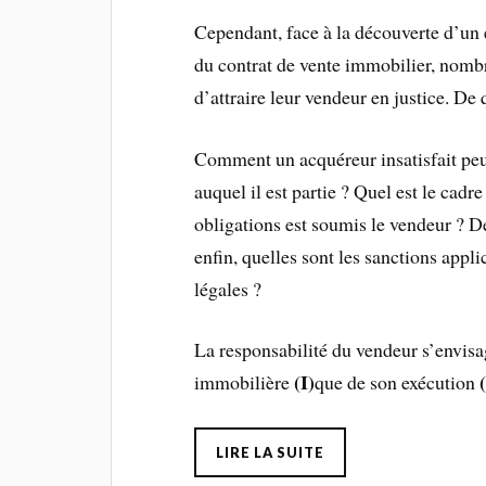
Cependant, face à la découverte d’un
du contrat de vente immobilier, nombr
d’attraire leur vendeur en justice. De 
Comment un acquéreur insatisfait peut
auquel il est partie ? Quel est le cadr
obligations est soumis le vendeur ? De
enfin, quelles sont les sanctions app
légales ?
La responsabilité du vendeur s’envisag
(I)
immobilière
que de son exécution
LIRE LA SUITE