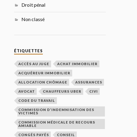
Droit pénal
Non classé
ÉTIQUETTES
ACCÈS AU JUGE
ACHAT IMMOBILIER
ACQUÉREUR IMMOBILIER
ALLOCATION CHÔMAGE
ASSURANCES
AVOCAT
CHAUFFEURS UBER
CIVI
CODE DU TRAVAIL
COMMISSION D’INDEMNISATION DES
VICTIMES
COMMISSION MÉDICALE DE RECOURS
AMIABLE
CONGÉS PAYÉS
CONSEIL