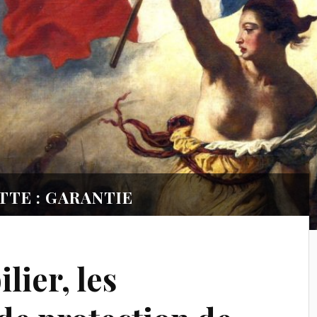
TTE : GARANTIE
ier, les